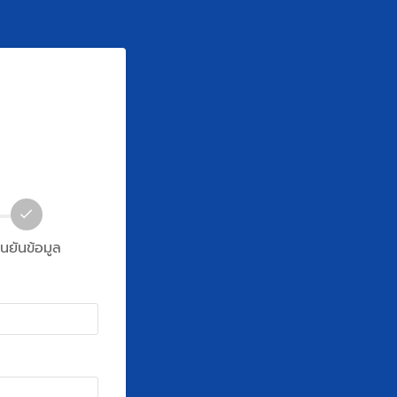
ืนยันข้อมูล