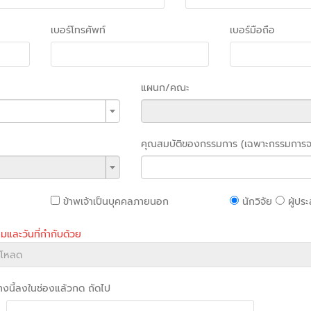
เบอร์โทรศัพท์
เบอร์มือถือ
แผนก/คณะ
คุณสมบัติของกรรมการ (เฉพาะกรรมการจ
ข้าพเจ้าเป็นบุคคลภายนอก
นักวิจัย
ผู้ปร
และวันที่กำกับด้วย
่างนี้ลงในช่องแล้วกด ถัดไป