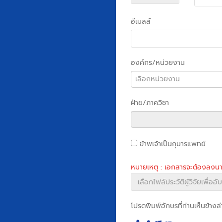
อีเมลล์
องค์กร/หน่วยงาน
เลือกหน่วยงาน
ฝ่าย/ภาควิชา
ข้าพเจ้าเป็นกุมารแพทย์
หมายเหตุ : เอกสารจะต้องลงนาม
โปรดพิมพ์อักษรที่ท่านเห็นข้างล